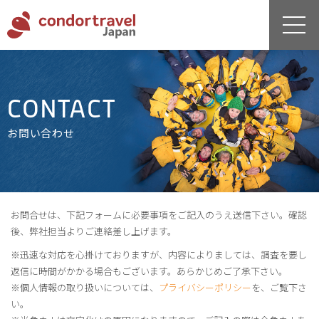
CONTACT
お問い合わせ
お問合せは、下記フォームに必要事項をご記入のうえ送信下さい。確認
後、弊社担当よりご連絡差し上げます。
※迅速な対応を心掛けておりますが、内容によりましては、調査を要し
返信に時間がかかる場合もございます。あらかじめご了承下さい。
※個人情報の取り扱いについては、
プライバシーポリシー
を、ご覧下さ
い。