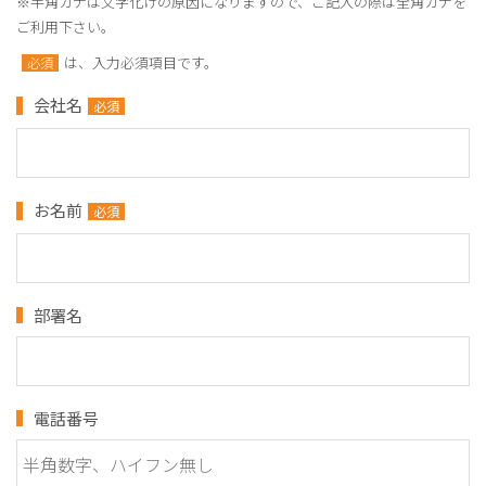
※半角カナは文字化けの原因になりますので、ご記入の際は全角カナを
ご利用下さい。
は、入力必須項目です。
必須
会社名
必須
お名前
必須
部署名
電話番号