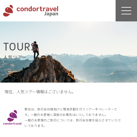
TOURS
人気ツアー
現在、人気ツアー情報はございません。
弊社は、旅行会社様向けに現地手配を行うツアーオペレーターで
す。一般のお客様と直接のお取引はいたしておりません。
一般のお客様のご旅行については、旅行会社様を紹介させていただ
いております。