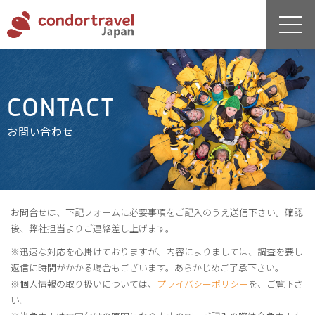
CONTACT
お問い合わせ
お問合せは、下記フォームに必要事項をご記入のうえ送信下さい。確認
後、弊社担当よりご連絡差し上げます。
※迅速な対応を心掛けておりますが、内容によりましては、調査を要し
返信に時間がかかる場合もございます。あらかじめご了承下さい。
※個人情報の取り扱いについては、
プライバシーポリシー
を、ご覧下さ
い。