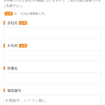
※半角カナは文字化けの原因になりますので、ご記入の際は全角カナを
ご利用下さい。
は、入力必須項目です。
必須
会社名
必須
お名前
必須
部署名
電話番号